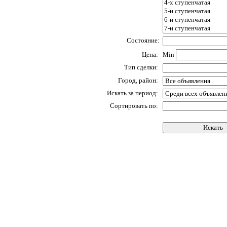
Состояние:
Цена:
Min
Тип сделки:
Город, район:
Искать за период:
Сортировать по: