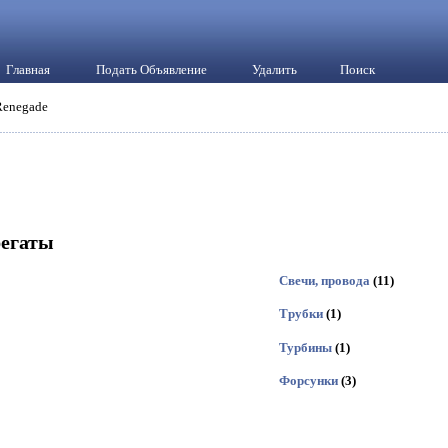
Главная
Подать Объявление
Удалить
Поиск
Renegade
регаты
Свечи, провода
(11)
Трубки
(1)
Турбины
(1)
Форсунки
(3)