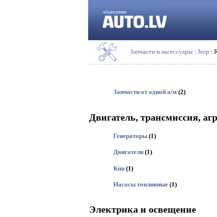
объявления
Запчасти и аксессуары
:
Jeep
: 
Запчасти от одной а/м
(2)
Двигатель, трансмиссия, аг
Генераторы
(1)
Двигатели
(1)
Кпп
(1)
Насосы топливные
(1)
Электрика и освещение