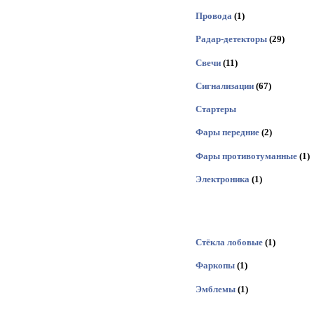
Провода
(1)
Радар-детекторы
(29)
Свечи
(11)
Сигнализации
(67)
Стартеры
Фары передние
(2)
Фары противотуманные
(1)
Электроника
(1)
Стёкла лобовые
(1)
Фаркопы
(1)
Эмблемы
(1)