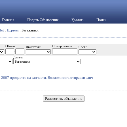
Главная
Подать Объявление
Удалить
Поиск
let
:
Express
: Багажники
Объём:
Номер детали:
Двигатель:
Сост.:
-
Деталь:
), 2007 продается на запчасти. Возможность отправки запч