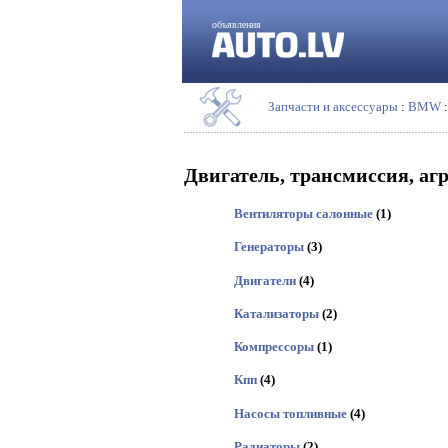
объявления
Запчасти и аксессуары
:
BMW
:
Двигатель, трансмиссия, аг
Вентиляторы салонные
(1)
Генераторы
(3)
Двигатели
(4)
Катализаторы
(2)
Компрессоры
(1)
Кпп
(4)
Насосы топливные
(4)
Радиаторы
(2)