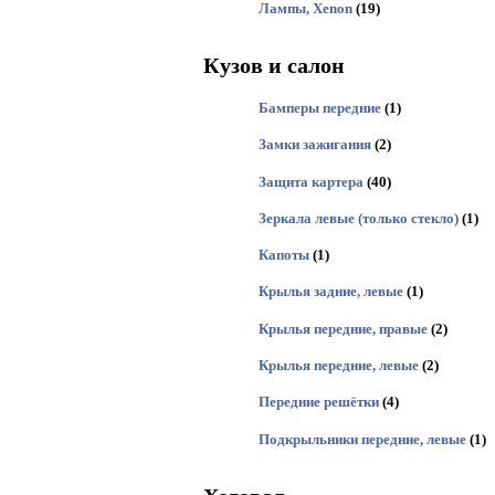
Лампы, Xenon
(19)
Кузов и салон
Бамперы передние
(1)
Замки зажигания
(2)
Защита картера
(40)
Зеркала левые (только стекло)
(1)
Капоты
(1)
Крылья задние, левые
(1)
Крылья передние, правые
(2)
Крылья передние, левые
(2)
Передние решётки
(4)
Подкрыльники передние, левые
(1)