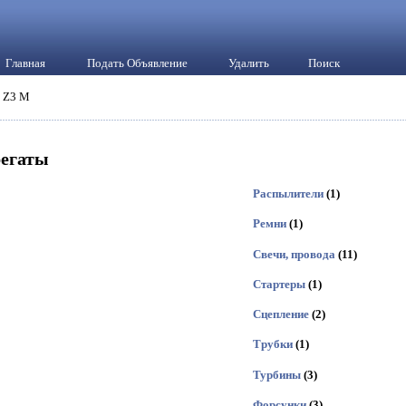
Главная
Подать Объявление
Удалить
Поиск
 Z3 M
регаты
Распылители
(1)
Ремни
(1)
Свечи, провода
(11)
Стартеры
(1)
Сцепление
(2)
Трубки
(1)
Турбины
(3)
Форсунки
(3)