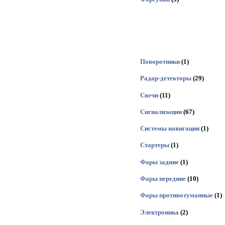
Поворотники
(1)
Радар-детекторы
(29)
Свечи
(11)
Сигнализации
(67)
Системы навигации
(1)
Стартеры
(1)
Фары задние
(1)
Фары передние
(10)
Фары противотуманные
(1)
Электроника
(2)