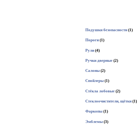
Подушки безопасности
(1)
Пороги
(1)
Рули
(4)
Ручки дверные
(2)
Салоны
(2)
Спойлеры
(1)
Стёкла лобовые
(2)
Стеклоочистители, щётки
(1)
Фаркопы
(1)
Эмблемы
(3)