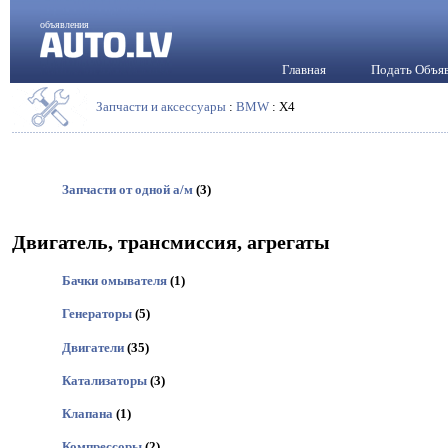
объявления
Главная
Подать Объя
Запчасти и аксессуары
:
BMW
: X4
Запчасти от одной а/м
(3)
Двигатель, трансмиссия, агрегаты
Бачки омывателя
(1)
Генераторы
(5)
Двигатели
(35)
Катализаторы
(3)
Клапана
(1)
Компрессоры
(2)