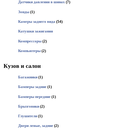
Датчики давления в шинах
(7)
Зонды
(1)
Камеры заднего вида
(54)
Катушки зажигания
Компрессоры
(2)
Компьютеры
(2)
Кузов и салон
Багажники
(1)
Бамперы задние
(1)
Бамперы передние
(1)
Брызговики
(2)
Глушители
(1)
Двери левые, задние
(2)