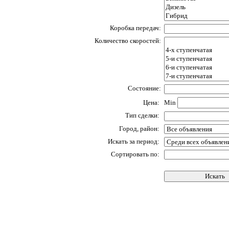
Коробка передач:
Количество скоростей:
Состояние:
Цена:
Min
Тип сделки:
Город, район:
Искать за период:
Сортировать по: