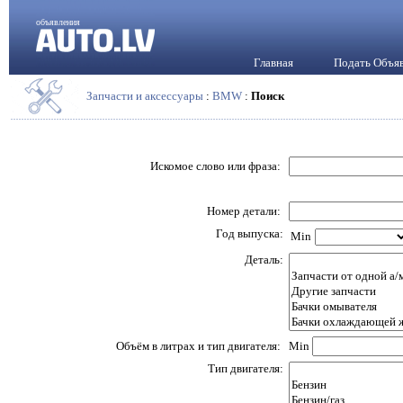
объявления
Главная
Подать Объя
Запчасти и аксессуары
:
BMW
:
Поиск
Искомое слово или фраза:
Номер детали:
Год выпуска:
Min
Деталь:
Объём в литрах и тип двигателя:
Min
Тип двигателя: