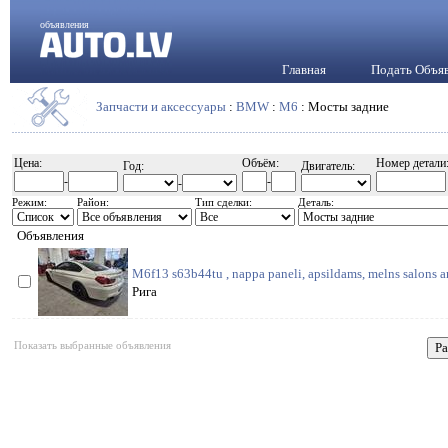
объявления
Главная
Подать Объя
Запчасти и аксессуары
:
BMW
:
M6
: Мосты задние
Цена:
Объём:
Номер детали
Год:
Двигатель:
-
-
-
Режим:
Район:
Тип сделки:
Деталь:
Объявления
M6f13 s63b44tu , nappa paneli, apsildams, melns salons a
Рига
Показать выбранные объявления