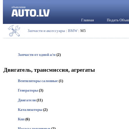
объявления
Главная
Подать Объя
Запчасти и аксессуары
:
BMW
: M5
Запчасти от одной а/м
(2)
Двигатель, трансмиссия, агрегаты
Вентиляторы салонные
(1)
Генераторы
(3)
Двигатели
(11)
Катализаторы
(2)
Кпп
(6)
Насосы топливные
(2)