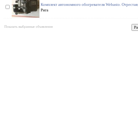
Комплект автономного обогревателя Webasto. Отрестав
Рига
Показать выбранные объявления