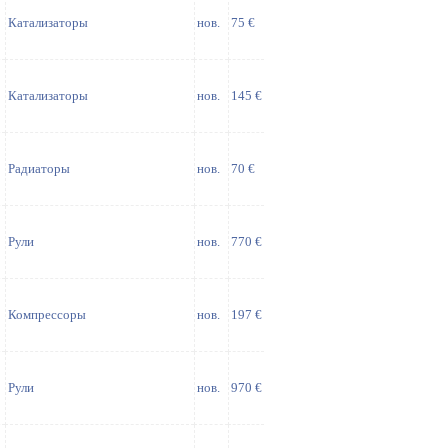
Катализаторы
нов.
75 €
Катализаторы
нов.
145 €
Радиаторы
нов.
70 €
Рули
нов.
770 €
Компрессоры
нов.
197 €
Рули
нов.
970 €