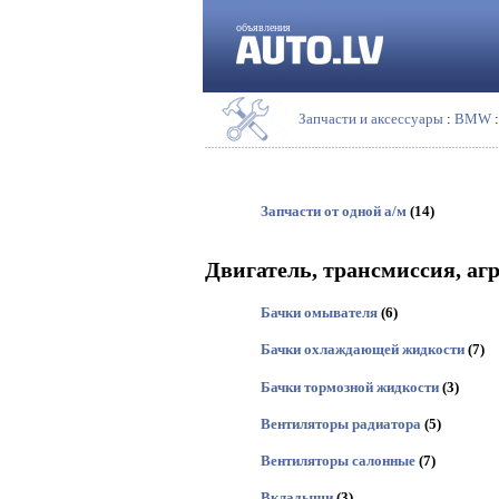
объявления
Запчасти и аксессуары
:
BMW
:
Запчасти от одной а/м
(14)
Двигатель, трансмиссия, аг
Бачки омывателя
(6)
Бачки охлаждающей жидкости
(7)
Бачки тормозной жидкости
(3)
Вентиляторы радиатора
(5)
Вентиляторы салонные
(7)
Вкладыши
(3)