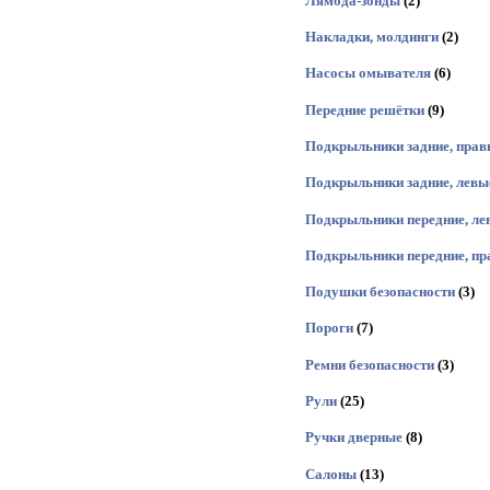
Лямбда-зонды
(2)
Накладки, молдинги
(2)
Насосы омывателя
(6)
Передние решётки
(9)
Подкрыльники задние, прав
Подкрыльники задние, левы
Подкрыльники передние, ле
Подкрыльники передние, пр
Подушки безопасности
(3)
Пороги
(7)
Ремни безопасности
(3)
Рули
(25)
Ручки дверные
(8)
Салоны
(13)