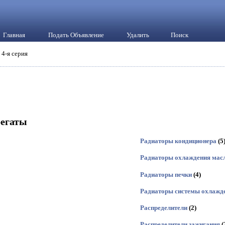
Главная
Подать Объявление
Удалить
Поиск
 4-я серия
регаты
Радиаторы кондиционера
(5
Радиаторы охлаждения мас
Радиаторы печки
(4)
Радиаторы системы охлажд
Распределители
(2)
Распределители зажигания
(