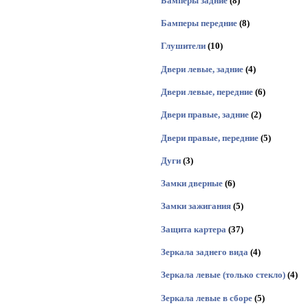
Бамперы задние
(8)
Бамперы передние
(8)
Глушители
(10)
Двери левые, задние
(4)
Двери левые, передние
(6)
Двери правые, задние
(2)
Двери правые, передние
(5)
Дуги
(3)
Замки дверные
(6)
Замки зажигания
(5)
Защита картера
(37)
Зеркала заднего вида
(4)
Зеркала левые (только стекло)
(4)
Зеркала левые в сборе
(5)