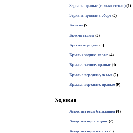
Зеркала правые (только стекло)
(1)
Зеркала правые в сборе
(5)
Капоты
(5)
Кресла задние
(3)
Кресла передние
(3)
Крылья задние, левые
(4)
Крылья задние, правые
(4)
Крылья передние, левые
(9)
Крылья передние, правые
(9)
Ходовая
Амортизаторы багажника
(8)
Амортизаторы задние
(7)
Амортизаторы капота
(5)