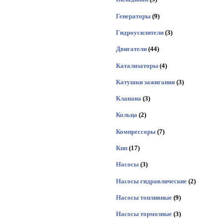
Генераторы
(9)
Гидроусилители
(3)
Двигатели
(44)
Катализаторы
(4)
Катушки зажигания
(3)
Клапана
(3)
Кольца
(2)
Компрессоры
(7)
Кпп
(17)
Насосы
(3)
Насосы гидравлические
(2)
Насосы топливные
(9)
Насосы тормозные
(3)