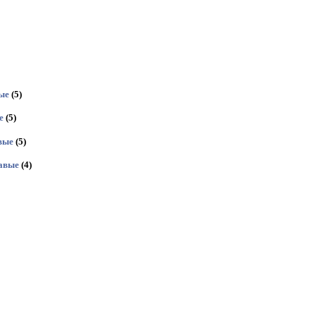
ые
(5)
е
(5)
вые
(5)
авые
(4)