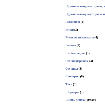
Пружины амортизаторные, 
Пружины амортизаторные п
Пыльники
(2)
Рейки
(3)
Рулевые механизмы
(4)
Рычаги
(7)
Стойки задние
(3)
Стойки передние
(3)
Ступицы
(5)
Суппорты
(9)
Тяги
(3)
Шарниры
(3)
Шины, резина
(10559)