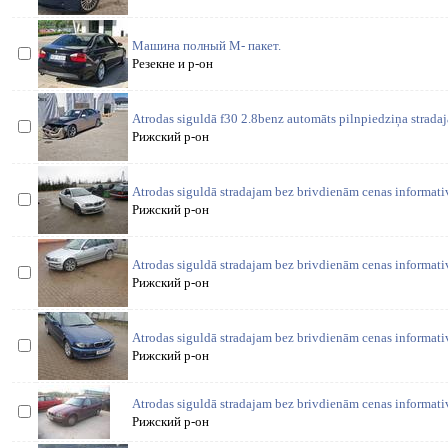
Машина полный М- пакет.
Резекне и р-он
Atrodas siguldā f30 2.8benz automāts pilnpiedziņa strada
Рижский р-он
Atrodas siguldā stradajam bez brivdienām cenas informat
Рижский р-он
Atrodas siguldā stradajam bez brivdienām cenas informat
Рижский р-он
Atrodas siguldā stradajam bez brivdienām cenas informat
Рижский р-он
Atrodas siguldā stradajam bez brivdienām cenas informat
Рижский р-он