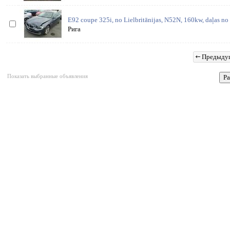
E92 coupe 325i, no Lielbritānijas, N52N, 160kw, daļas no
Рига
Предыду
Показать выбранные объявления