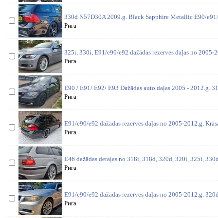
330d N57D30A 2009.g. Black Sapphire Metallic E90/e91/
Рига
325i, 330i, E91/e90/e92 dažādas rezerves daļas no 2005-2
Рига
E90 / E91/ E92/ E93 Dažādas auto daļas 2005 - 2012.g. 31
Рига
E91/e90/e92 dažādas rezerves daļas no 2005-2012.g. Krās
Рига
E46 dažādas detaļas no 318i, 318d, 320d, 320i, 325i, 330d,
Рига
E91/e90/e92 dažādas rezerves daļas no 2005-2012.g. 320
Рига