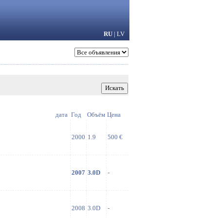
RU
|
LV
дата
Год
Объём
Цена
2000
1.9
500 €
2007
3.0D
-
2008
3.0D
-