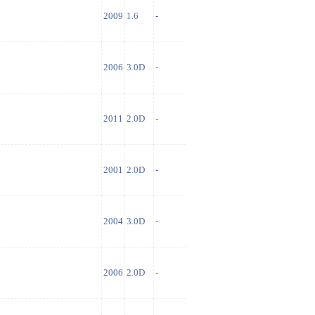
2009
1.6
-
2006
3.0D
-
2011
2.0D
-
2001
2.0D
-
2004
3.0D
-
2006
2.0D
-