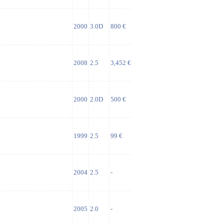
2000
3.0D
800 €
2008
2.5
3,452 €
2000
2.0D
500 €
1999
2.5
99 €
2004
2.5
-
2005
2.0
-