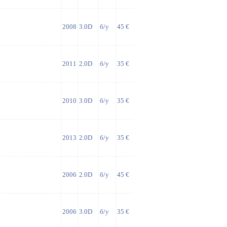
2008
3.0D
б/у
45 €
2011
2.0D
б/у
35 €
2010
3.0D
б/у
35 €
2013
2.0D
б/у
35 €
2006
2.0D
б/у
45 €
2006
3.0D
б/у
35 €