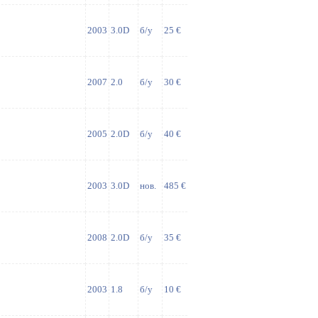
2003
3.0D
б/у
25 €
2007
2.0
б/у
30 €
2005
2.0D
б/у
40 €
2003
3.0D
нов.
485 €
2008
2.0D
б/у
35 €
2003
1.8
б/у
10 €