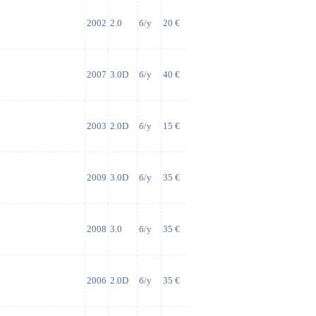
2002
2.0
б/у
20 €
2007
3.0D
б/у
40 €
2003
2.0D
б/у
15 €
2009
3.0D
б/у
35 €
2008
3.0
б/у
35 €
2006
2.0D
б/у
35 €