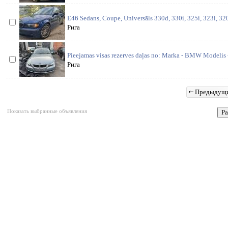
E46 Sedans, Coupe, Universāls 330d, 330i, 325i, 323i, 320
Рига
Pieejamas visas rezerves daļas no: Marka - BMW Modelis
Рига
Предыдущ
Показать выбранные объявления