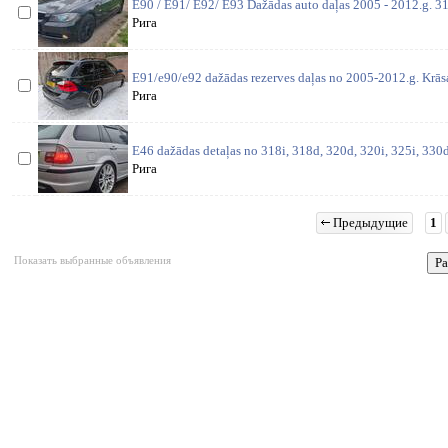
E90 / E91/ E92/ E93 Dažādas auto daļas 2005 - 2012.g. 31
Рига
E91/e90/e92 dažādas rezerves daļas no 2005-2012.g. Krās
Рига
E46 dažādas detaļas no 318i, 318d, 320d, 320i, 325i, 330d,
Рига
Предыдущие
1
Показать выбранные объявления