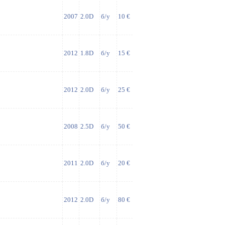
2007
2.0D
б/у
10 €
2012
1.8D
б/у
15 €
2012
2.0D
б/у
25 €
2008
2.5D
б/у
50 €
2011
2.0D
б/у
20 €
2012
2.0D
б/у
80 €