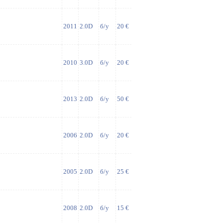
2011
2.0D
б/у
20 €
2010
3.0D
б/у
20 €
2013
2.0D
б/у
50 €
2006
2.0D
б/у
20 €
2005
2.0D
б/у
25 €
2008
2.0D
б/у
15 €