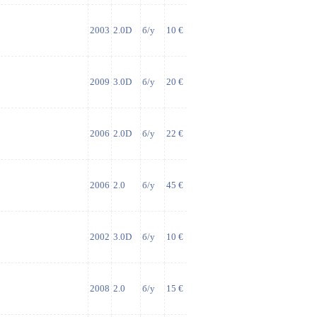
2003
2.0D
б/у
10 €
2009
3.0D
б/у
20 €
2006
2.0D
б/у
22 €
2006
2.0
б/у
45 €
2002
3.0D
б/у
10 €
2008
2.0
б/у
15 €