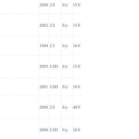
2000
2.0
б/у
15 €
2002
2.0
б/у
15 €
1999
2.5
б/у
10 €
2003
2.0D
б/у
15 €
2001
3.0D
б/у
10 €
2006
2.0
б/у
40 €
2006
2.0D
б/у
10 €