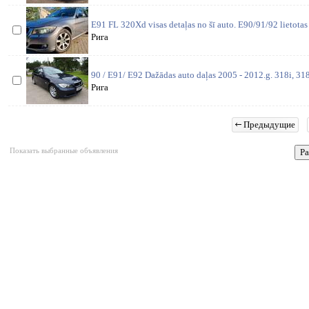
E91 FL 320Xd visas detaļas no šī auto. E90/91/92 lietotas
Рига
90 / E91/ E92 Dažādas auto daļas 2005 - 2012.g. 318i, 318
Рига
Предыдущие
Показать выбранные объявления