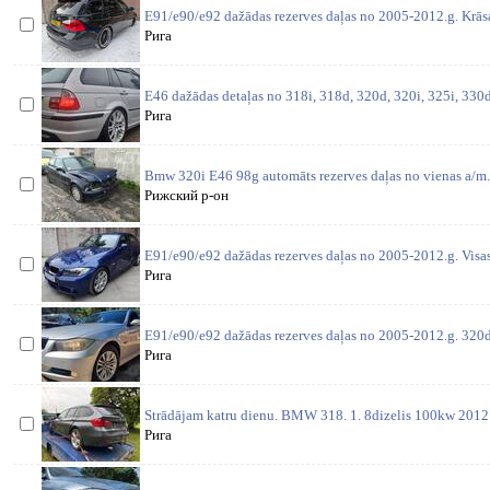
E91/e90/e92 dažādas rezerves daļas no 2005-2012.g. Krās
Рига
E46 dažādas detaļas no 318i, 318d, 320d, 320i, 325i, 330d,
Рига
Bmw 320i E46 98g automāts rezerves daļas no vienas a/m. 
Рижский р-он
E91/e90/e92 dažādas rezerves daļas no 2005-2012.g. Visas
Рига
E91/e90/e92 dažādas rezerves daļas no 2005-2012.g. 320
Рига
Strādājam katru dienu. BMW 318. 1. 8dizelis 100kw 2012 
Рига