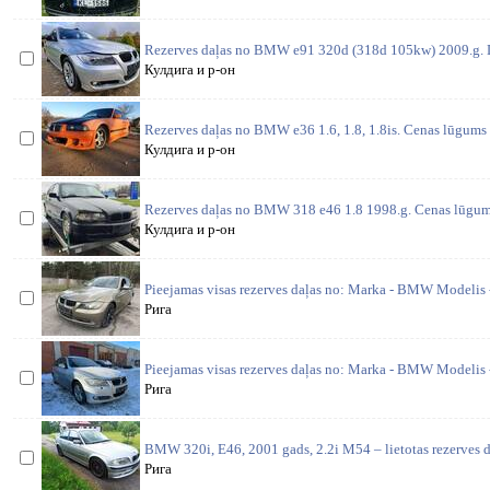
Rezerves daļas no BMW e91 320d (318d 105kw) 2009.g.
Кулдига и р-он
Rezerves daļas no BMW e36 1.6, 1.8, 1.8is. Cenas lūgums p
Кулдига и р-он
Rezerves daļas no BMW 318 e46 1.8 1998.g. Cenas lūgums 
Кулдига и р-он
Pieejamas visas rezerves daļas no: Marka - BMW Modelis
Рига
Pieejamas visas rezerves daļas no: Marka - BMW Modelis
Рига
BMW 320i, E46, 2001 gads, 2.2i M54 – lietotas rezerves 
Рига