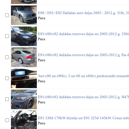
E90 / E91/ E92 Dažādas auto daļas 2005 - 2012.g. 318i, 31
Рига
E91/e90/e92 dažādas rezerves daļas no 2005-2012.g. 330d 
Рига
E91/e90/e92 dažādas rezerves daļas no 2005-2012.g. Par d
Рига
3ser e90 un e90lci, 5 ser 60 un e60lci profesionāli restaurē
Рига
E91/e90/e92 dažādas rezerves daļas no 2005-2012.g. N4
Рига
E91 330d 170kW dzinējs un E91 325d 145kW. Cenas inform
Рига