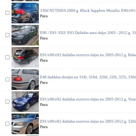
330d N57D30A 2009.g. Black Sapphire Metallic E90/e91/
Рига
E90 / E91/ E92/ E93 Dažādas auto daļas 2005 - 2012.g. 31
Рига
E91/e90/e92 dažādas rezerves daļas no 2005-2012.g. Krās
Рига
E46 dažādas detaļas no 318i, 318d, 320d, 320i, 325i, 330d,
Рига
E91/e90/e92 dažādas rezerves daļas no 2005-2012.g. Visas
Рига
E91/e90/e92 dažādas rezerves daļas no 2005-2012.g. 320
Рига