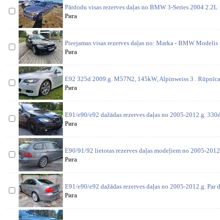
Pārdodu visas rezerves daļas no BMW 3-Series 2004 2.2
Рига
Pieejamas visas rezerves daļas no: Marka - BMW Modelis 
Рига
E92 325d 2009.g. M57N2, 145kW, Alpinweiss 3 . Rūpnīcas
Рига
E91/e90/e92 dažādas rezerves daļas no 2005-2012.g. 330d 
Рига
E90/91/92 lietotas rezerves daļas modeļiem no 2005-2012
Рига
E91/e90/e92 dažādas rezerves daļas no 2005-2012.g. Par d
Рига