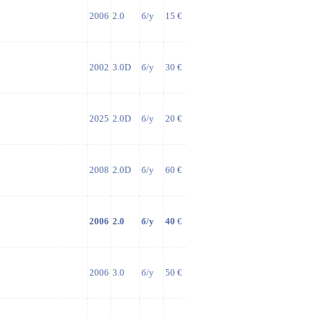
2006
2.0
б/у
15 €
2002
3.0D
б/у
30 €
2025
2.0D
б/у
20 €
2008
2.0D
б/у
60 €
2006
2.0
б/у
40
€
2006
3.0
б/у
50 €