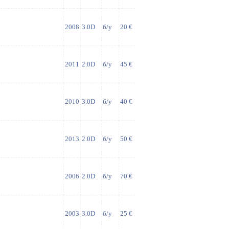
2008
3.0D
б/у
20 €
2011
2.0D
б/у
45 €
2010
3.0D
б/у
40 €
2013
2.0D
б/у
50 €
2006
2.0D
б/у
70 €
2003
3.0D
б/у
25 €