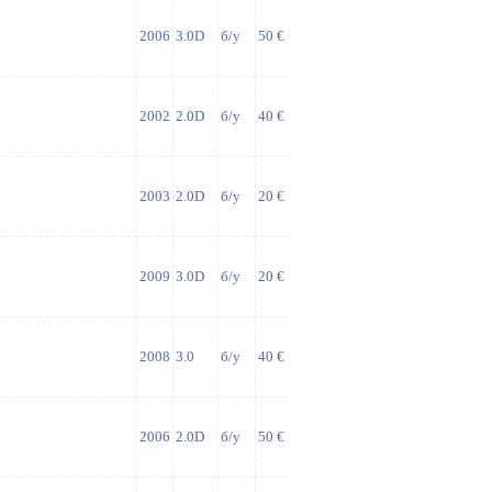
2006
3.0D
б/у
50 €
2002
2.0D
б/у
40 €
2003
2.0D
б/у
20 €
2009
3.0D
б/у
20 €
2008
3.0
б/у
40 €
2006
2.0D
б/у
50 €