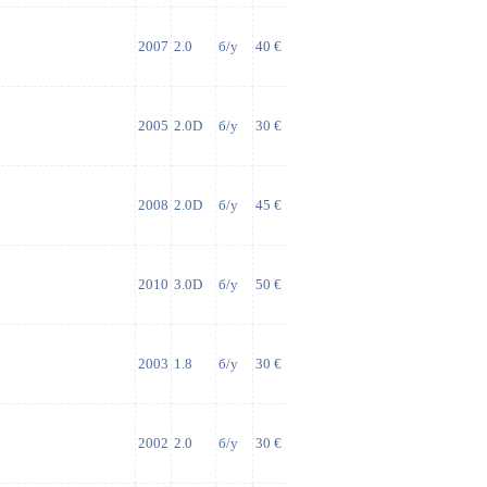
2007
2.0
б/у
40 €
2005
2.0D
б/у
30 €
2008
2.0D
б/у
45 €
2010
3.0D
б/у
50 €
2003
1.8
б/у
30 €
2002
2.0
б/у
30 €