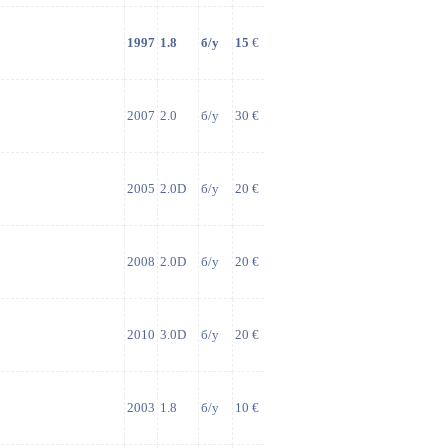
1997
1.8
б/у
15
€
2007
2.0
б/у
30 €
2005
2.0D
б/у
20 €
2008
2.0D
б/у
20 €
2010
3.0D
б/у
20 €
2003
1.8
б/у
10 €