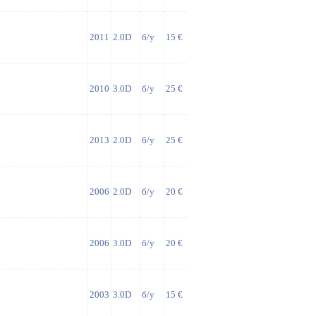
2011
2.0D
б/у
15 €
2010
3.0D
б/у
25 €
2013
2.0D
б/у
25 €
2006
2.0D
б/у
20 €
2006
3.0D
б/у
20 €
2003
3.0D
б/у
15 €