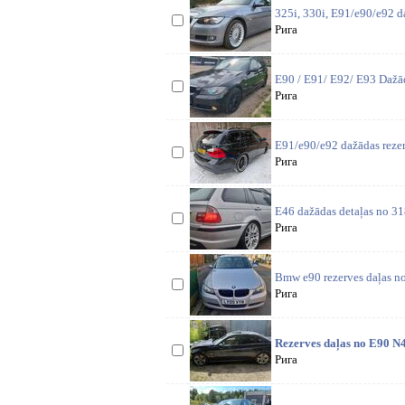
325i, 330i, E91/e90/e92 d
Рига
E90 / E91/ E92/ E93 Dažād
Рига
E91/e90/e92 dažādas rezer
Рига
E46 dažādas detaļas no 318
Рига
Bmw e90 rezerves daļas nor
Рига
Rezerves daļas no E90 N
Рига