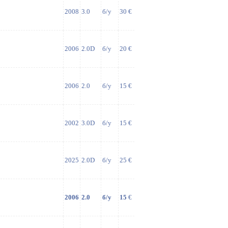
2008
3.0
б/у
30 €
2006
2.0D
б/у
20 €
2006
2.0
б/у
15 €
2002
3.0D
б/у
15 €
2025
2.0D
б/у
25 €
2006
2.0
б/у
15
€