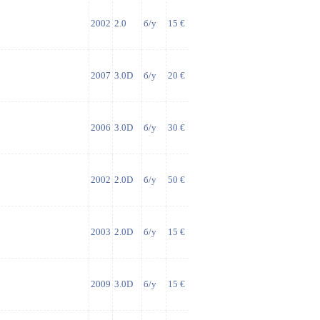
2002
2.0
б/у
15 €
2007
3.0D
б/у
20 €
2006
3.0D
б/у
30 €
2002
2.0D
б/у
50 €
2003
2.0D
б/у
15 €
2009
3.0D
б/у
15 €