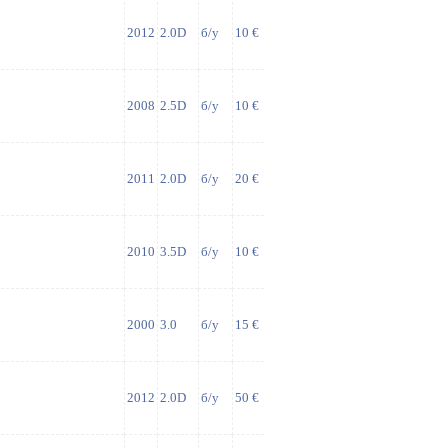
2012
2.0D
б/у
10 €
2008
2.5D
б/у
10 €
2011
2.0D
б/у
20 €
2010
3.5D
б/у
10 €
2000
3.0
б/у
15 €
2012
2.0D
б/у
50 €