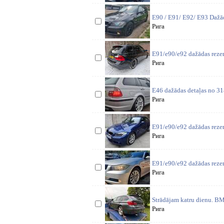
E90 / E91/ E92/ E93 Dažād
Рига
E91/e90/e92 dažādas rezer
Рига
E46 dažādas detaļas no 318
Рига
E91/e90/e92 dažādas rezer
Рига
E91/e90/e92 dažādas reze
Рига
Strādājam katru dienu. BM
Рига