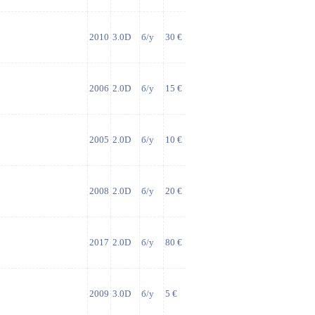
2010
3.0D
б/у
30 €
2006
2.0D
б/у
15 €
2005
2.0D
б/у
10 €
2008
2.0D
б/у
20 €
2017
2.0D
б/у
80 €
2009
3.0D
б/у
5 €