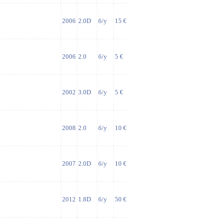
2006
2.0D
б/у
15 €
2006
2.0
б/у
5 €
2002
3.0D
б/у
5 €
2008
2.0
б/у
10 €
2007
2.0D
б/у
10 €
2012
1.8D
б/у
50 €