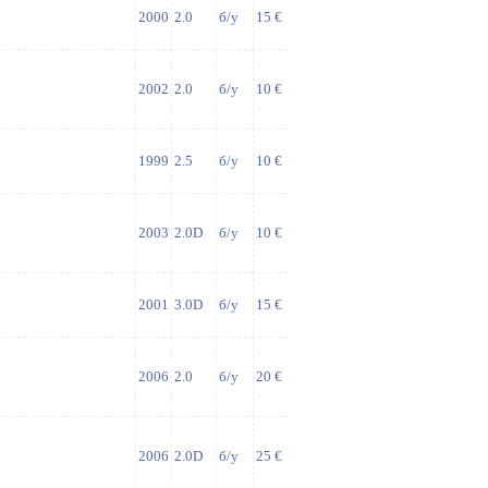
2000
2.0
б/у
15 €
2002
2.0
б/у
10 €
1999
2.5
б/у
10 €
2003
2.0D
б/у
10 €
2001
3.0D
б/у
15 €
2006
2.0
б/у
20 €
2006
2.0D
б/у
25 €