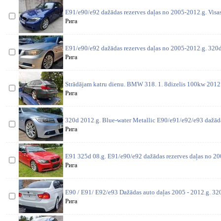
E91/e90/e92 dažādas rezerves daļas no 2005-2012.g. Visas
Рига
E91/e90/e92 dažādas rezerves daļas no 2005-2012.g. 320
Рига
Strādājam katru dienu. BMW 318. 1. 8dizelis 100kw 2012 
Рига
320d 2012.g. Blue-water Metallic E90/e91/e92/e93 dažāda
Рига
E91 325d 08.g. E91/e90/e92 dažādas rezerves daļas no 200
Рига
E90 / E91/ E92/e93 Dažādas auto daļas 2005 - 2012.g. 3
Рига