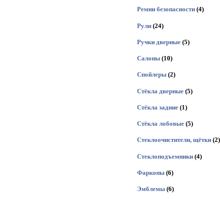
Ремни безопасности
(4)
Рули
(24)
Ручки дверные
(5)
Салоны
(10)
Спойлеры
(2)
Стёкла дверные
(5)
Стёкла задние
(1)
Стёкла лобовые
(5)
Стеклоочистители, щётки
(2)
Стеклоподъемники
(4)
Фаркопы
(6)
Эмблемы
(6)