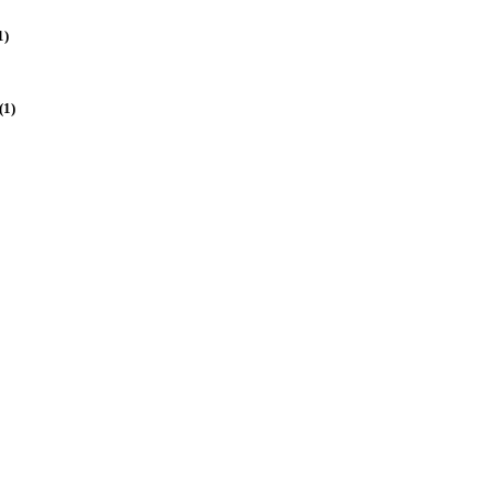
1)
(1)