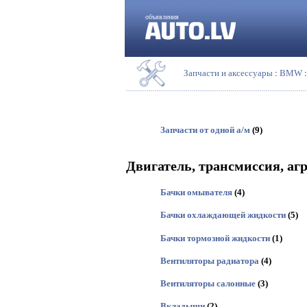
объявления
Запчасти и аксессуары
:
BMW
:
Запчасти от одной а/м
(9)
Двигатель, трансмиссия, аг
Бачки омывателя
(4)
Бачки охлаждающей жидкости
(5)
Бачки тормозной жидкости
(1)
Вентиляторы радиатора
(4)
Вентиляторы салонные
(3)
Вкладыши
(2)