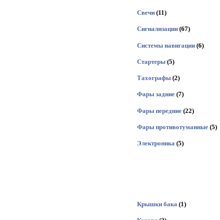
Свечи
(11)
Сигнализации
(67)
Системы навигации
(6)
Стартеры
(5)
Тахографы
(2)
Фары задние
(7)
Фары передние
(22)
Фары противотуманные
(5)
Электроника
(5)
Крышки бака
(1)