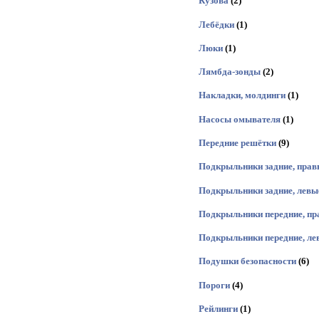
Кузова
(2)
Лебёдки
(1)
Люки
(1)
Лямбда-зонды
(2)
Накладки, молдинги
(1)
Насосы омывателя
(1)
Передние решётки
(9)
Подкрыльники задние, прав
Подкрыльники задние, левы
Подкрыльники передние, пр
Подкрыльники передние, ле
Подушки безопасности
(6)
Пороги
(4)
Рейлинги
(1)