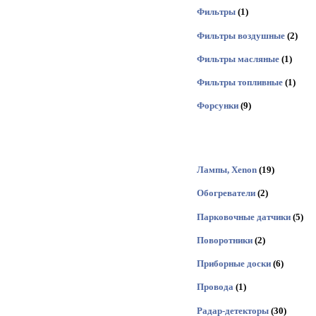
Фильтры
(1)
Фильтры воздушные
(2)
Фильтры масляные
(1)
Фильтры топливные
(1)
Форсунки
(9)
Лампы, Xenon
(19)
Обогреватели
(2)
Парковочные датчики
(5)
Поворотники
(2)
Приборные доски
(6)
Провода
(1)
Радар-детекторы
(30)