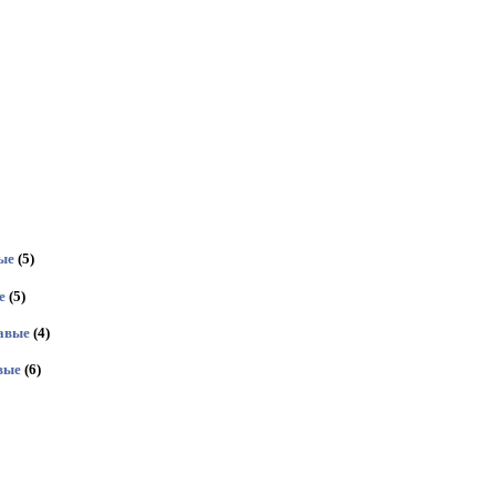
ые
(5)
е
(5)
авые
(4)
вые
(6)