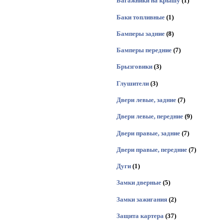
Багажники на крышу
(1)
Баки топливные
(1)
Бамперы задние
(8)
Бамперы передние
(7)
Брызговики
(3)
Глушители
(3)
Двери левые, задние
(7)
Двери левые, передние
(9)
Двери правые, задние
(7)
Двери правые, передние
(7)
Дуги
(1)
Замки дверные
(5)
Замки зажигания
(2)
Защита картера
(37)