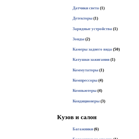
Датчики света
(1)
Детекторы
(1)
Зарядные устройства
(1)
Зонды
(2)
Камеры заднего вида
(50)
Катушки зажигания
(1)
Коммутаторы
(1)
Компрессоры
(4)
Компьютеры
(4)
Кондиционеры
(3)
Кузов и салон
Багажники
(6)