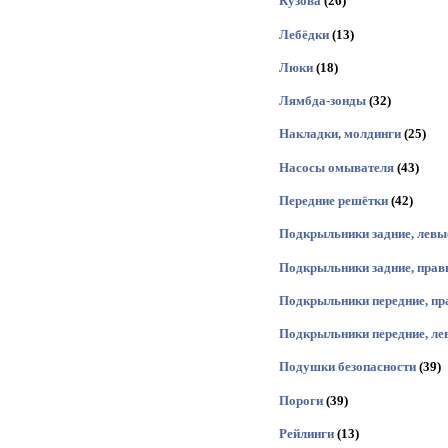
Кузова
(26)
Лебёдки
(13)
Люки
(18)
Лямбда-зонды
(32)
Накладки, молдинги
(25)
Насосы омывателя
(43)
Передние решётки
(42)
Подкрыльники задние, левы
Подкрыльники задние, прав
Подкрыльники передние, пр
Подкрыльники передние, ле
Подушки безопасности
(39)
Пороги
(39)
Рейлинги
(13)