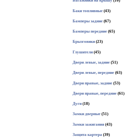
Багажники на крышу
(10)
Баки топливные
(43)
Бамперы задние
(67)
Бамперы передние
(65)
Брызговики
(23)
Глушители
(45)
Двери левые, задние
(51)
Двери левые, передние
(63)
Двери правые, задние
(53)
Двери правые, передние
(61)
Дуги
(18)
Замки дверные
(51)
Замки зажигания
(43)
Защита картера
(39)