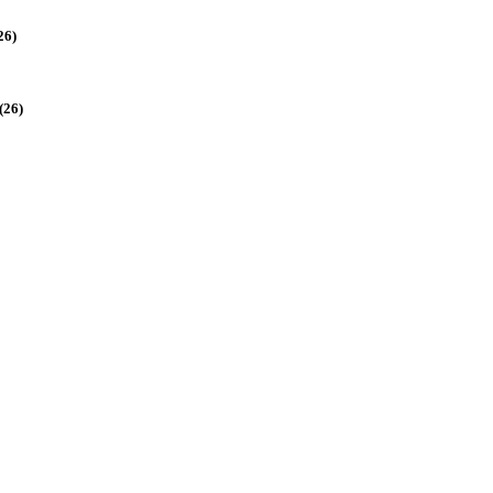
26)
(26)