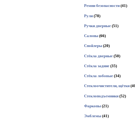
Ремни безопасности
(41)
Рули
(78)
Ручки дверные
(51)
Салоны
(66)
Спойлеры
(20)
Стёкла дверные
(50)
Стёкла задние
(35)
Стёкла лобовые
(34)
Стеклоочистители, щётки
(4
Стеклоподъемники
(52)
Фаркопы
(21)
Эмблемы
(41)