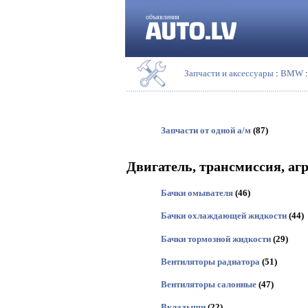
объявления
Запчасти и аксессуары
:
BMW
:
Запчасти от одной а/м
(87)
Двигатель, трансмиссия, аг
Бачки омывателя
(46)
Бачки охлаждающей жидкости
(44)
Бачки тормозной жидкости
(29)
Вентиляторы радиатора
(51)
Вентиляторы салонные
(47)
Вкладыши
(22)