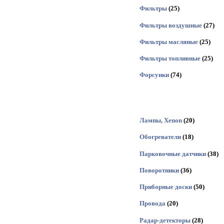
Фильтры
(25)
Фильтры воздушные
(27)
Фильтры масляные
(25)
Фильтры топливные
(25)
Форсунки
(74)
Лампы, Xenon
(20)
Обогреватели
(18)
Парковочные датчики
(38)
Поворотники
(36)
Приборные доски
(50)
Провода
(20)
Радар-детекторы
(28)