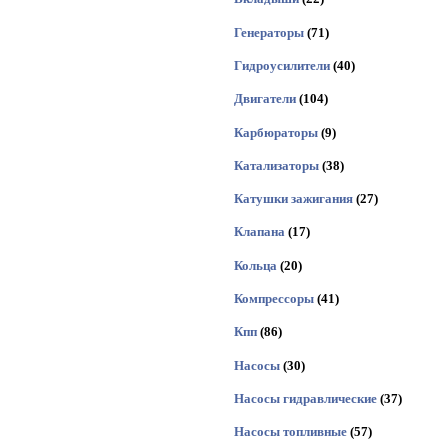
Генераторы
(71)
Гидроусилители
(40)
Двигатели
(104)
Карбюраторы
(9)
Катализаторы
(38)
Катушки зажигания
(27)
Клапана
(17)
Кольца
(20)
Компрессоры
(41)
Кпп
(86)
Насосы
(30)
Насосы гидравлические
(37)
Насосы топливные
(57)