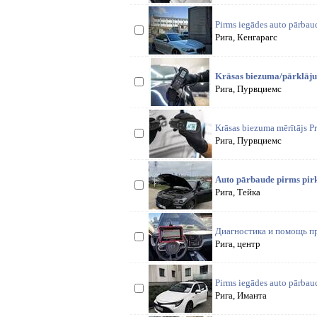
Pirms iegādes auto pārb
Рига, Кенгарагс
Krāsas biezuma/pārklājum
Рига, Пурвциемс
Krāsas biezuma mērītājs Pr
Рига, Пурвциемс
Auto pārbaude pirms pirk
Рига, Тейка
Диагностика и помощь п
Рига, центр
Pirms iegādes auto pārb
Рига, Иманта