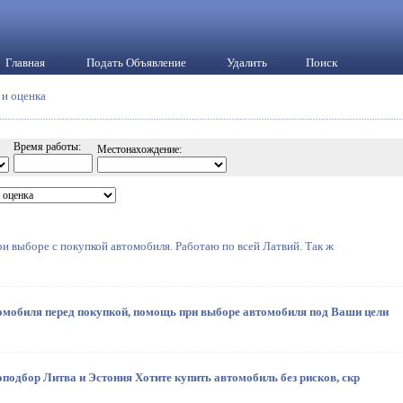
Главная
Подать Объявление
Удалить
Поиск
 и оценка
Время работы:
Местонахождение:
и выборе с покупкой автомобиля. Работаю по всей Латвий. Так ж
омобиля перед покупкой, помощь при выборе автомобиля под Ваши цели
одбор Литва и Эстония Хотите купить автомобиль без рисков, скр