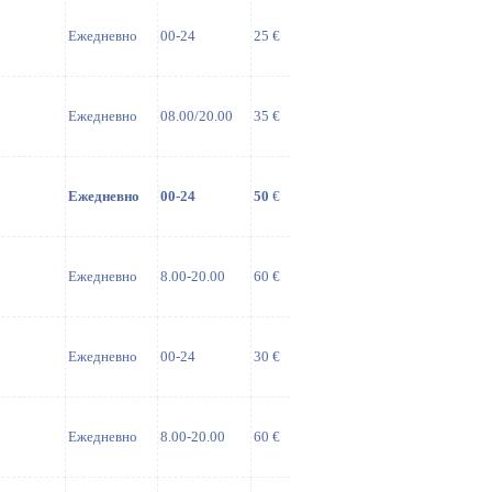
Ежедневно
00-24
25 €
Ежедневно
08.00/20.00
35 €
Ежедневно
00-24
50
€
Ежедневно
8.00-20.00
60 €
Ежедневно
00-24
30 €
Ежедневно
8.00-20.00
60 €