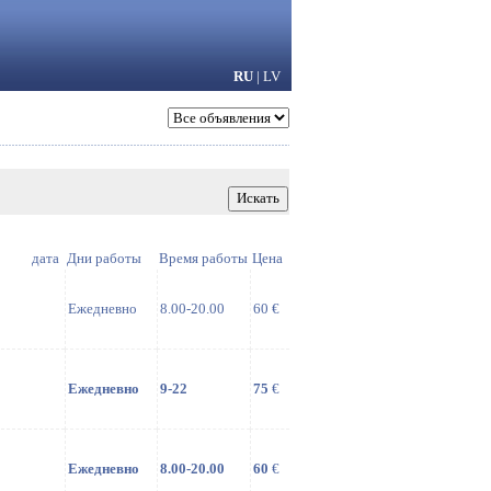
RU
|
LV
дата
Дни работы
Время работы
Цена
Ежедневно
8.00-20.00
60 €
Ежедневно
9-22
75
€
Ежедневно
8.00-20.00
60
€