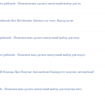
auto pārbaude. -Поможем вам сделать наилучший выбор для по
pārbaude Bez Brīvdienām -Izbraucu uz vietu -Выезд на ме
o pārbaude. -Поможем вам сделать наилучший выбор для поку
auto pārbaude. -Поможем вам сделать наилучший выбор для покуп
 И Помощь При Покупке Автомобиля Планируете покупку автомобиля?
aude. -Поможем вам сделать наилучший выбор для покупки авто