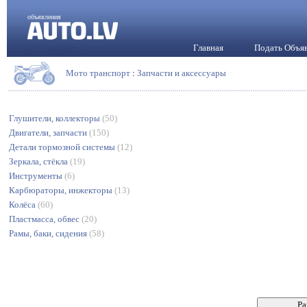
объявления
Главная
Подать Объя
Мото транспорт
:
Запчасти и аксессуары
Глушители, коллекторы
(50)
Двигатели, запчасти
(150)
Детали тормозной системы
(12)
Зеркала, стёкла
(19)
Инструменты
(6)
Карбюраторы, инжекторы
(13)
Колёса
(60)
Пластмасса, обвес
(20)
Рамы, баки, сидения
(58)