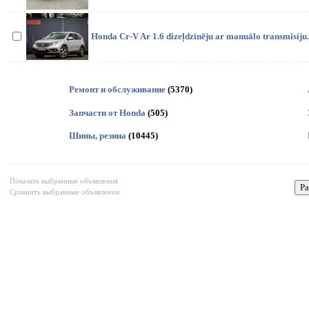
Honda Cr-V Ar 1.6 dizeļdzinēju ar manuālo transmisiju.
Ремонт и обслуживание
(5370)
Запчасти от Honda
(505)
Шины, резина
(10445)
Показать выбранные объявления
Сравнить выбранные объявления