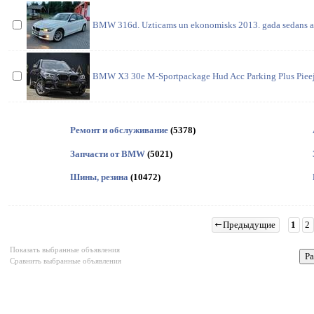
BMW 316d. Uzticams un ekonomisks 2013. gada sedans ar
BMW X3 30e M-Sportpackage Hud Acc Parking Plus Pieeja
Ремонт и обслуживание
(5378)
Запчасти от BMW
(5021)
Шины, резина
(10472)
Предыдущие
1
2
Показать выбранные объявления
Сравнить выбранные объявления