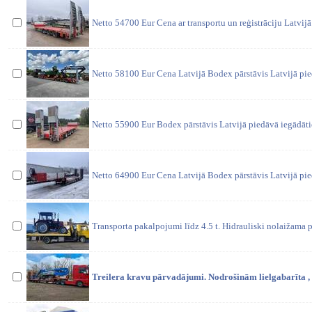
Netto 54700 Eur Cena ar transportu un reģistrāciju Latvij
Netto 58100 Eur Cena Latvijā Bodex pārstāvis Latvijā pi
Netto 55900 Eur Bodex pārstāvis Latvijā piedāvā iegādāti
Netto 64900 Eur Cena Latvijā Bodex pārstāvis Latvijā pi
Transporta pakalpojumi līdz 4.5 t. Hidrauliski nolaižama 
Treilera kravu pārvadājumi. Nodrošinām lielgabarīta 