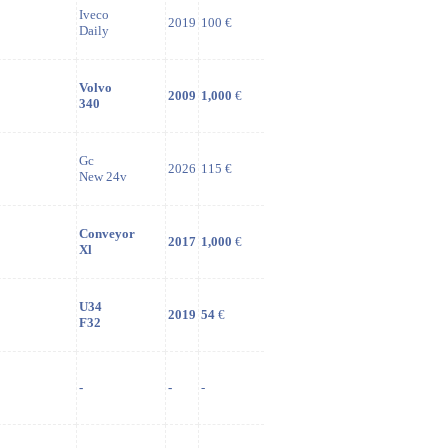
Iveco
2019
100 €
Daily
Volvo
2009
1,000
€
340
Gc
2026
115 €
New 24v
Conveyor
2017
1,000
€
Xl
U34
2019
54
€
F32
-
-
-