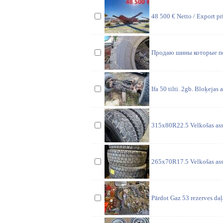
48 500 € Netto / Export pr
Продаю шины которые под
Ifa 50 tilti. 2gb. Bloķejas
315x80R22.5 Velkošas ass m
265x70R17.5 Velkošas ass m
Pārdot Gaz 53 rezerves daļ