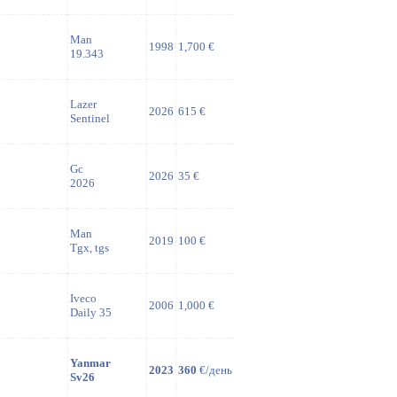
Man
1998
1,700 €
19.343
Lazer
2026
615 €
Sentinel
Gc
2026
35 €
2026
Man
2019
100 €
Tgx, tgs
Iveco
2006
1,000 €
Daily 35
Yanmar
2023
360
€/день
Sv26