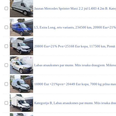
Jaunas Mercedes Sprinter Maxi 2.2 jtd L4H3 4.2m B. Kateg
L5, Extra Long, rets variants, 234500 km, 20900 Eur+2
20800 Eur+21% Pvn=25168 Eur kopa, 117500 km, Pirmā re
Labas atsauksmes par mums. Mūs iesaka draugiem. Mikro
16900 Eur +21%pvn= 20449 Eur kopa, 7000 kg pilna masa
Kategorija B, Labas atsauksmes par mums. Mūs iesaka dr