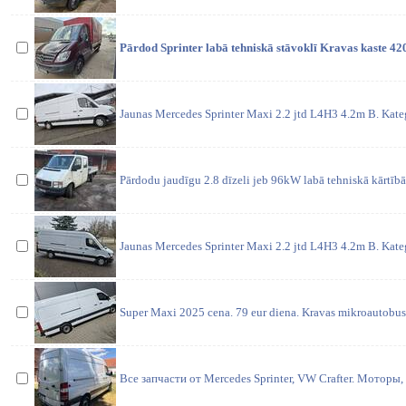
Pārdod Sprinter labā tehniskā stāvoklī Kravas kaste 4
Jaunas Mercedes Sprinter Maxi 2.2 jtd L4H3 4.2m B. Kateg
Pārdodu jaudīgu 2.8 dīzeli jeb 96kW labā tehniskā kārtībā
Jaunas Mercedes Sprinter Maxi 2.2 jtd L4H3 4.2m B. Kateg
Super Maxi 2025 cena. 79 eur diena. Kravas mikroautobus
Все запчасти от Mercedes Sprinter, VW Crafter. Моторы,