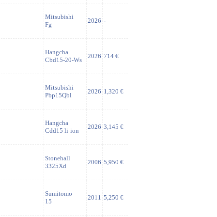
Mitsubishi
2026
-
Fg
Hangcha
2026
714 €
Cbd15-20-Ws
Mitsubishi
2026
1,320 €
Pbp15Qbl
Hangcha
2026
3,145 €
Cdd15 li-ion
Stonehall
2006
5,950 €
3325Xd
Sumitomo
2011
5,250 €
15