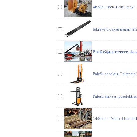
4628€ + Pvn. Gribi lētāk? 
Iekrāvēju dakšu pagarināt
Piedāvājam rezerves daļa
Palešu pacēlājs. Celtspēja
Palešu krāvējs, puselektri
1400 euro Netto. Lietotas 