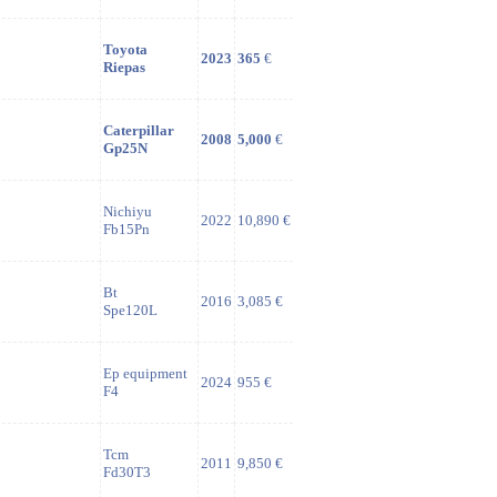
Toyota
2023
365
€
Riepas
Caterpillar
2008
5,000
€
Gp25N
Nichiyu
2022
10,890 €
Fb15Pn
Bt
2016
3,085 €
Spe120L
Ep equipment
2024
955 €
F4
Tcm
2011
9,850 €
Fd30T3