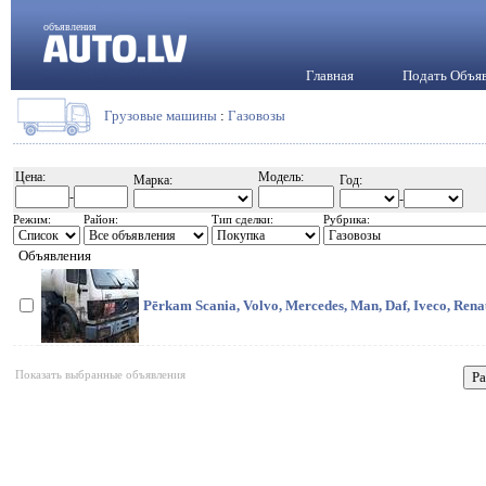
объявления
Главная
Подать Объя
Грузовые машины
:
Газовозы
Цена:
Модель:
Марка:
Год:
-
-
Режим:
Район:
Тип сделки:
Рубрика:
Объявления
Pērkam Scania, Volvo, Mercedes, Man, Daf, Iveco, Rena
Показать выбранные объявления