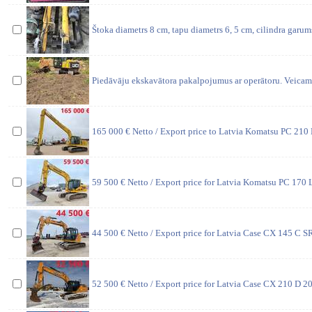
Štoka diametrs 8 cm, tapu diametrs 6, 5 cm, cilindra garum
Piedāvāju ekskavātora pakalpojumus ar operātoru. Veicam
165 000 € Netto / Export price to Latvia Komatsu PC 21
59 500 € Netto / Export price for Latvia Komatsu PC 170
44 500 € Netto / Export price for Latvia Case CX 145 C 
52 500 € Netto / Export price for Latvia Case CX 210 D 2