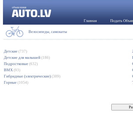
объявления
Главная
Подать Объя
Велосипеды, самокаты
Детские
(737)
Детские для малышей
(186)
Подростковые
(632)
BMX
(93)
Гибридные (электрические)
(389)
Горные
(1054)