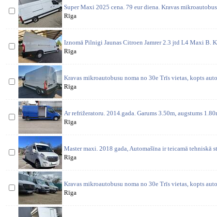
Super Maxi 2025 cena. 79 eur diena. Kravas mikroautobus
Rīga
Iznomā Pilnigi Jaunas Citroen Jamrer 2.3 jtd L4 Maxi B. K
Rīga
Kravas mikroautobusu noma no 30e Trīs vietas, kopts aut
Rīga
Ar refrižeratoru. 2014.gada. Garums 3.50m, augstums 1.80
Rīga
Master maxi. 2018 gada, Automašīna ir teicamā tehniskā s
Rīga
Kravas mikroautobusu noma no 30e Trīs vietas, kopts aut
Rīga