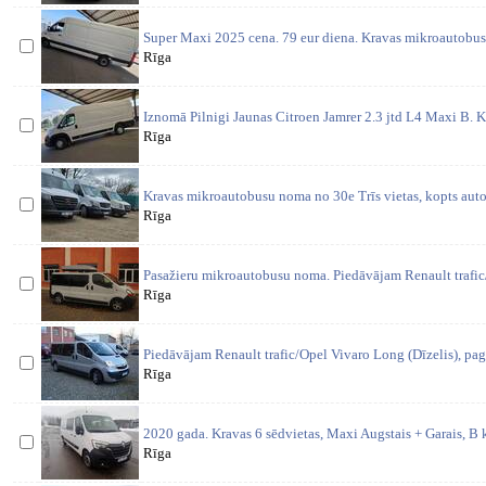
Super Maxi 2025 cena. 79 eur diena. Kravas mikroautobus
Rīga
Iznomā Pilnigi Jaunas Citroen Jamrer 2.3 jtd L4 Maxi B. K
Rīga
Kravas mikroautobusu noma no 30e Trīs vietas, kopts aut
Rīga
Pasažieru mikroautobusu noma. Piedāvājam Renault trafic
Rīga
Piedāvājam Renault trafic/Opel Vivaro Long (Dīzelis), pag
Rīga
2020 gada. Kravas 6 sēdvietas, Maxi Augstais + Garais, B 
Rīga