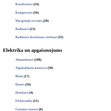
Katalizatori
(24)
Kompresori
(26)
Mazgātāju tvertnes
(28)
Radiatori
(23)
Radiātori dzesēšanas sistēmai
(35)
Elektrika un apgaismojums
Akumulatori
(108)
Atpakaļskata kameras
(58)
Bloki
(17)
Datori
(16)
Detektori
(4)
Elektronika
(21)
Gaismas sensori
(6)