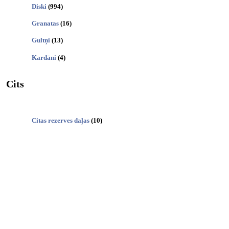
Diski
(994)
Granatas
(16)
Gultņi
(13)
Kardāni
(4)
Cits
Citas rezerves daļas
(10)