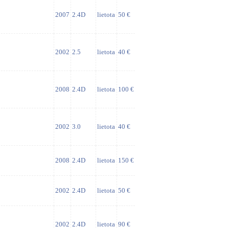
2007
2.4D
lietota
50 €
2002
2.5
lietota
40 €
2008
2.4D
lietota
100 €
2002
3.0
lietota
40 €
2008
2.4D
lietota
150 €
2002
2.4D
lietota
50 €
2002
2.4D
lietota
90 €