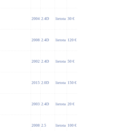
2004
2.4D
lietota
30 €
2008
2.4D
lietota
120 €
2002
2.4D
lietota
50 €
2015
2.0D
lietota
150 €
2003
2.4D
lietota
20 €
2008
2.5
lietota
100 €