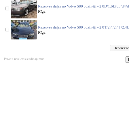
Rezerves daļas no Volvo S80 , dzinēji - 2.0D/1.6D/d3/d4/d
Rīga
Rezerves daļas no Volvo S80 , dzinēji - 2.0T/2.4/2.4T/2.4D
Rīga
Iepriekšē
Parādīt izvēlētos sludinājumus