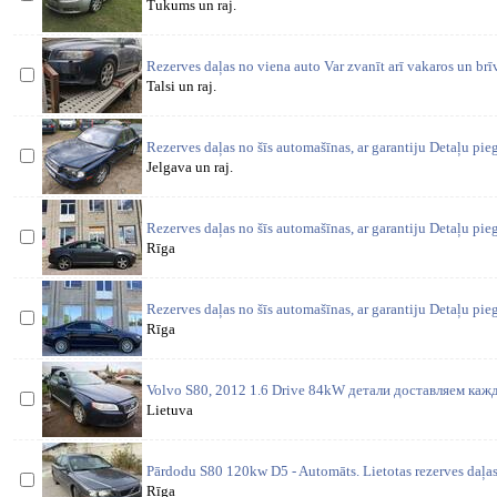
Tukums un raj.
Rezerves daļas no viena auto Var zvanīt arī vakaros un brī
Talsi un raj.
Rezerves daļas no šīs automašīnas, ar garantiju Detaļu pi
Jelgava un raj.
Rezerves daļas no šīs automašīnas, ar garantiju Detaļu pi
Rīga
Rezerves daļas no šīs automašīnas, ar garantiju Detaļu pi
Rīga
Volvo S80, 2012 1.6 Drive 84kW детали доставляем кажд
Lietuva
Pārdodu S80 120kw D5 - Automāts. Lietotas rezerves daļas
Rīga