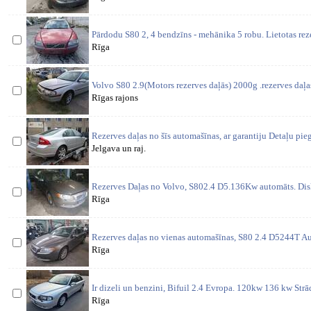
Pārdodu S80 2, 4 bendzīns - mehānika 5 robu. Lietotas rez
Rīga
Volvo S80 2.9(Motors rezerves daļās) 2000g .rezerves daļa
Rīgas rajons
Rezerves daļas no šīs automašīnas, ar garantiju Detaļu pi
Jelgava un raj.
Rezerves Daļas no Volvo, S802.4 D5.136Kw automāts. Di
Rīga
Rezerves daļas no vienas automašīnas, S80 2.4 D5244T Aut
Rīga
Ir dizeli un benzini, Bifuil 2.4 Evropa. 120kw 136 kw St
Rīga