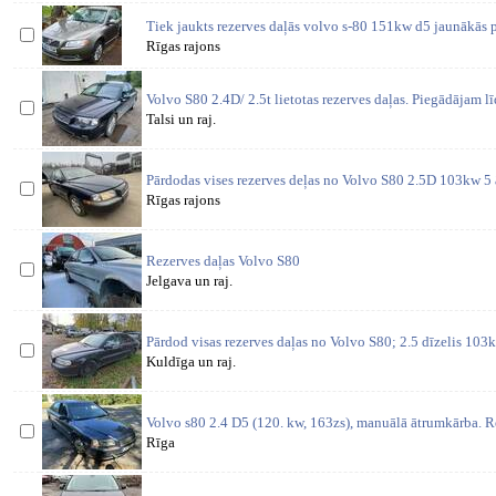
Tiek jaukts rezerves daļās volvo s-80 151kw d5 jaunākās 
Rīgas rajons
Volvo S80 2.4D/ 2.5t lietotas rezerves daļas. Piegādājam l
Talsi un raj.
Pārdodas vises rezerves deļas no Volvo S80 2.5D 103kw 5
Rīgas rajons
Rezerves daļas Volvo S80
Jelgava un raj.
Pārdod visas rezerves daļas no Volvo S80; 2.5 dīzelis 103
Kuldīga un raj.
Volvo s80 2.4 D5 (120. kw, 163zs), manuālā ātrumkārba. Re
Rīga