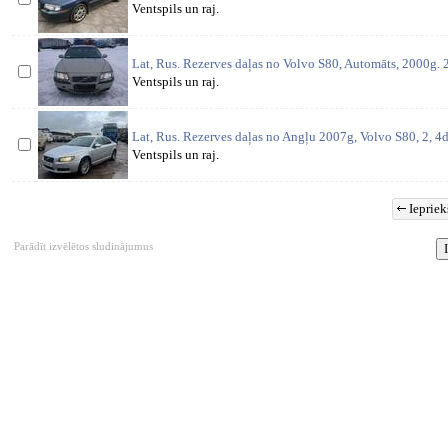
Ventspils un raj.
Lat, Rus. Rezerves daļas no Volvo S80, Automāts, 2000g. 
Ventspils un raj.
Lat, Rus. Rezerves daļas no Angļu 2007g, Volvo S80, 2, 4
Ventspils un raj.
Iepriek
Parādīt izvēlētos sludinājumus