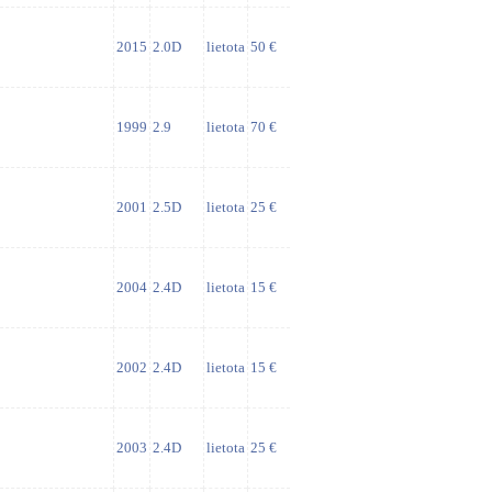
2015
2.0D
lietota
50 €
1999
2.9
lietota
70 €
2001
2.5D
lietota
25 €
2004
2.4D
lietota
15 €
2002
2.4D
lietota
15 €
2003
2.4D
lietota
25 €