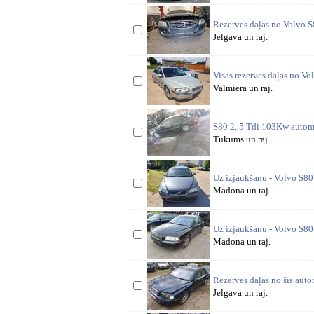
Rezerves daļas no Volvo 
Jelgava un raj.
Visas rezerves daļas no Vo
Valmiera un raj.
S80 2, 5 Tdi 103Kw automā
Tukums un raj.
Uz izjaukšanu - Volvo S80
Madona un raj.
Uz izjaukšanu - Volvo S80
Madona un raj.
Rezerves daļas no šīs auto
Jelgava un raj.