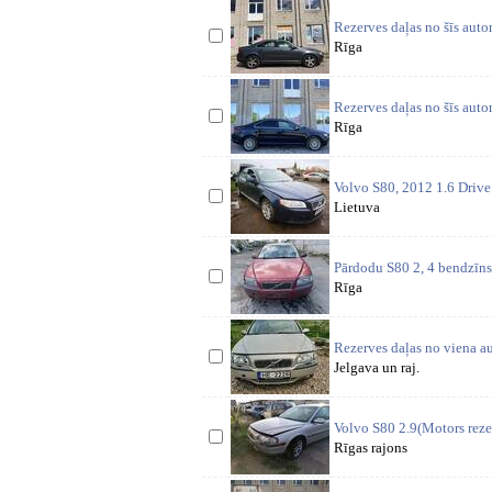
Rezerves daļas no šīs auto
Rīga
Rezerves daļas no šīs auto
Rīga
Volvo S80, 2012 1.6 Driv
Lietuva
Pārdodu S80 2, 4 bendzīns 
Rīga
Rezerves daļas no viena a
Jelgava un raj.
Volvo S80 2.9(Motors rezer
Rīgas rajons