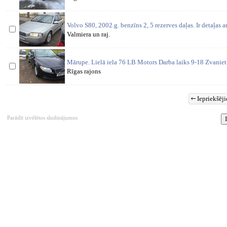
Volvo S80, 2002.g. benzīns 2, 5 rezerves daļas. Ir detaļas a
Valmiera un raj.
Mārupe. Lielā iela 76 LB Motors Darba laiks 9-18 Zvaniet
Rīgas rajons
Iepriekšēji
Parādīt izvēlētos sludinājumus