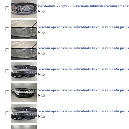
Pārdodam V70;xc70 biksenona lukturus teicama stāvokl
Rīga
Veicam operatīvu un individuālu lukturu remontu jūsu V
Rīga
Veicam operatīvu un individuālu lukturu remontu jūsu V
Rīga
Veicam operatīvu un individuālu lukturu remontu jūsu V
Rīga
Veicam operatīvu un individuālu lukturu remontu jūsu
Rīga
Veicam operatīvu un individuālu lukturu remontu jūsu V
Rīga