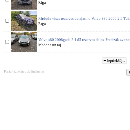
Rīga
Pārdodu visas rezerves detaļas no Volvo S80 2000 2.5 Td
Rīga
Volvo s80 2008gada 2.4 d5 rezerves daļas. Precīzāk zvanot
Madona un raj.
Iepriekšējie
Parādīt izvēlētos sludinājumus